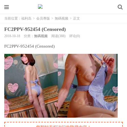
当前位置：
福利岛
>
会员專版
>
無碼视频
>
正文
FC2PPV-952454 (Censored)
2018-10-18
分类：
無碼视频
阅读(388)
评论(0)
FC2PPV-952454 (Censored)