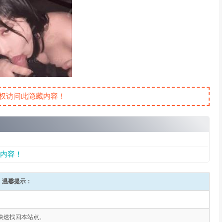
权访问此隐藏内容！
内容！
温馨提示：
快速找回本站点。