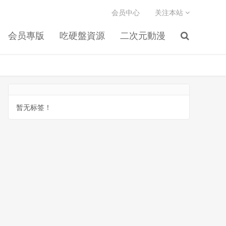
会员中心
关注本站
会员專版
吃硬盤資源
二次元動漫
暂无标签！