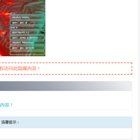
权访问此隐藏内容！
内容！
温馨提示：