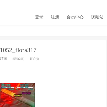
登录
注册
会员中心
视频站
1052_flora317
國直播
阅读(298)
评论(0)