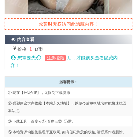
您暂时无权访问此隐藏内容！
内容查看
1
价格
D币
您需要先
后，才能购买查看隐藏内
注册/登陆
容！
温馨提示：
① 现在【升级VIP】，无限制下载资源
② 强烈建议大家收藏【本站永久地址】，以便今后更换域名时能快速找回
本站点。
③ 下载工具：百度云① |百度云② | 迅雷。
⑤ 本站资源均搜集整理于互联网, 如有侵犯到您的权益, 请联系作者删除。