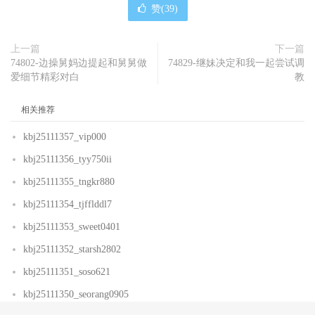
赞(
39
)
上一篇
下一篇
74802-边操舅妈边提起和舅舅做
74829-继妹决定和我一起尝试调
爱细节精彩对白
教
相关推荐
kbj25111357_vip000
kbj25111356_tyy750ii
kbj25111355_tngkr880
kbj25111354_tjfflddl7
kbj25111353_sweet0401
kbj25111352_starsh2802
kbj25111351_soso621
kbj25111350_seorang0905