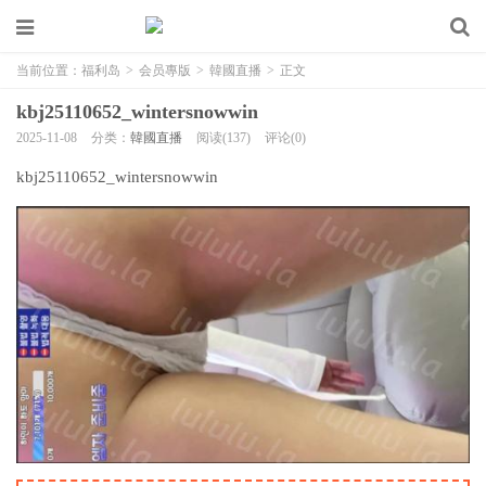
当前位置：
福利岛
>
会员專版
>
韓國直播
>
正文
kbj25110652_wintersnowwin
2025-11-08
分类：
韓國直播
阅读(137)
评论(0)
kbj25110652_wintersnowwin