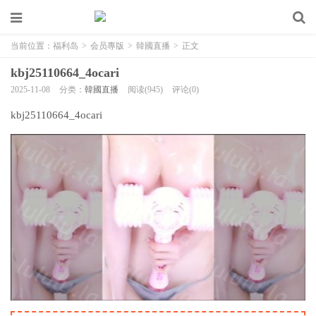
当前位置：
福利岛
>
会员專版
>
韓國直播
>
正文
kbj25110664_4ocari
2025-11-08
分类：
韓國直播
阅读(945)
评论(0)
kbj25110664_4ocari