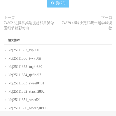
赞(
75
)
上一篇
下一篇
74802-边操舅妈边提起和舅舅做
74829-继妹决定和我一起尝试调
爱细节精彩对白
教
相关推荐
kbj25111357_vip000
kbj25111356_tyy750ii
kbj25111355_tngkr880
kbj25111354_tjfflddl7
kbj25111353_sweet0401
kbj25111352_starsh2802
kbj25111351_soso621
kbj25111350_seorang0905