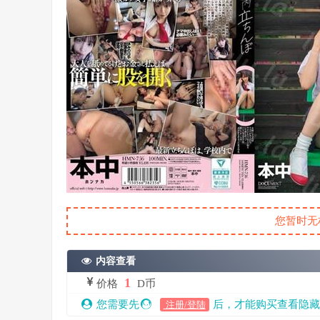
您暂时无
内容查看
1
价格
D币
您需要先
后，才能购买查看隐藏
注册/登陆