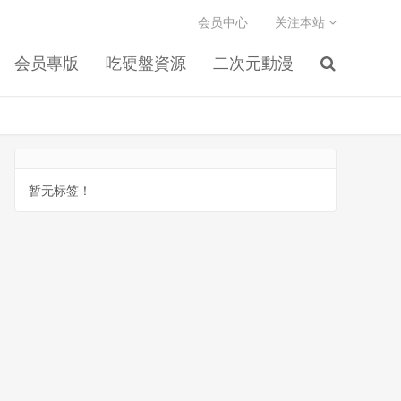
会员中心
关注本站
会员專版
吃硬盤資源
二次元動漫
暂无标签！