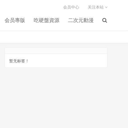
会员中心
关注本站
会员專版
吃硬盤資源
二次元動漫
暂无标签！