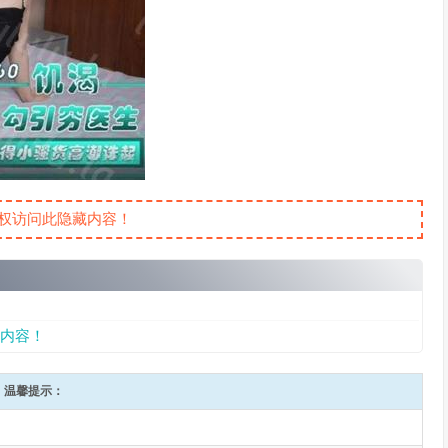
权访问此隐藏内容！
内容！
温馨提示：